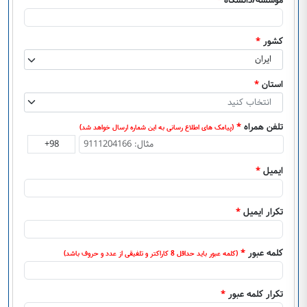
موسسه/دانشگاه
*
کشور
*
ایران
استان
*
انتخاب کنید
تلفن همراه
*
(پیامک های اطلاع رسانی به این شماره ارسال خواهد شد)
ایمیل
*
تکرار ایمیل
*
کلمه عبور
*
(کلمه عبور باید حداقل 8 کاراکتر و تلفیقی از عدد و حروف باشد)
تکرار کلمه عبور
*