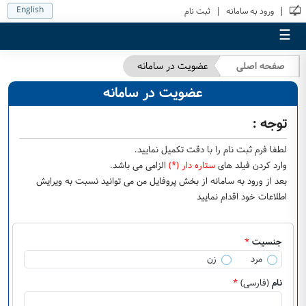
English
|
|
ورود به سامانه
ثبت نام
☰
صفحه اصلی
عضویت در سامانه
عضویت در سامانه
توجه :
لطفا فرم ثبت نام را با دقت تكميل نماييد.
وارد کردن فیلد های
ستاره دار (*)
الزامی می باشد.
بعد از ورود به سامانه از بخش پروفایل من می توانید نسبت به ویرایش
اطلاعات خود اقدام نمایید
جنسیت
*
مرد
زن
نام
(فارسی)
*